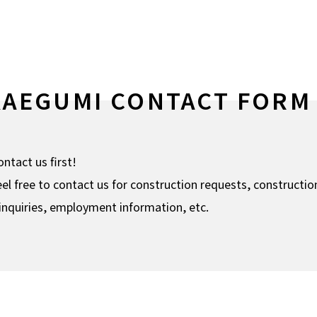
KAEGUMI CONTACT FORM
ntact us first!
eel free to contact us for construction requests, constructio
nquiries, employment information, etc.