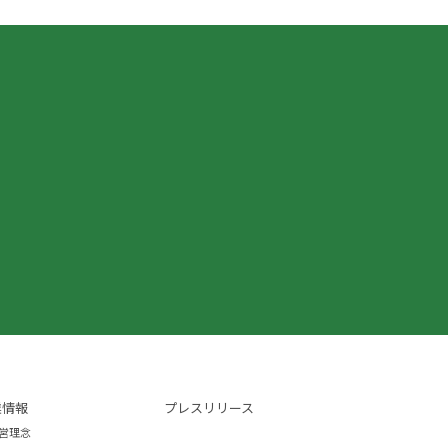
業情報
プレスリリース
営理念