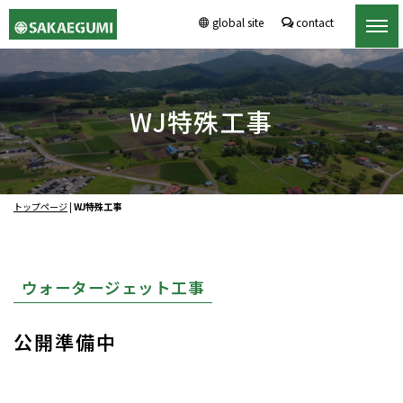
global site
contact
WJ特殊工事
トップページ
|
WJ特殊工事
ウォータージェット工事
公開準備中