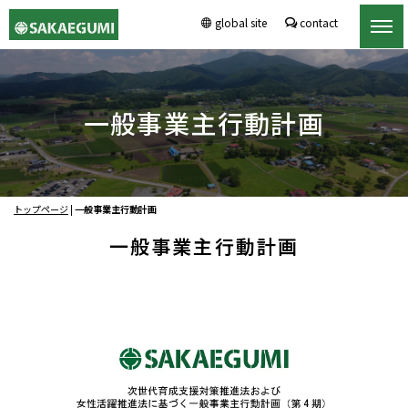
global site
contact
一般事業主行動計画
トップページ
|
一般事業主行動計画
一般事業主行動計画